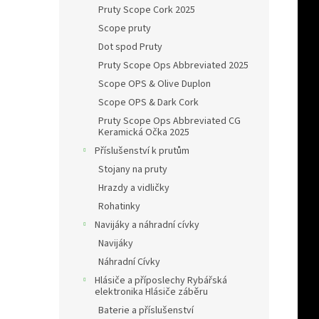
Pruty Scope Cork 2025
Scope pruty
Dot spod Pruty
Pruty Scope Ops Abbreviated 2025
Scope OPS & Olive Duplon
Scope OPS & Dark Cork
Pruty Scope Ops Abbreviated CG
Keramická Očka 2025
Příslušenství k prutům
Stojany na pruty
Hrazdy a vidličky
Rohatinky
Navijáky a náhradní cívky
Navijáky
Náhradní Cívky
Hlásiče a příposlechy Rybářská
elektronika Hlásiče záběru
Baterie a příslušenství