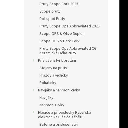
Pruty Scope Cork 2025
Scope pruty
Dot spod Pruty
Pruty Scope Ops Abbreviated 2025
Scope OPS & Olive Duplon
Scope OPS & Dark Cork
Pruty Scope Ops Abbreviated CG
Keramická Očka 2025
Příslušenství k prutům
Stojany na pruty
Hrazdy a vidličky
Rohatinky
Navijáky a náhradní cívky
Navijáky
Náhradní Cívky
Hlásiče a příposlechy Rybářská
elektronika Hlásiče záběru
Baterie a příslušenství