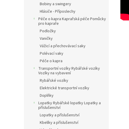
Bobiny a swingery
Hlásiče - Příposlechy
Péče o kapra Kaprařská péče Pomůcky
pro kapraře
Podložky
Vaničky
Vážicí a přechovávací saky
Polévací vaky
Péče o kapra
Transportní vozíky Rybářské vozíky
Vozíky na vybavení
Rybářské vozíky
Elektrické transportní vozíky
Doplňky
Lopatky Rybářské lopatky Lopatky a
příslušenství
Lopatky a příslušenství
Kbelíky a příslušenství