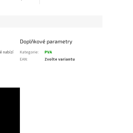
nástrahy.
Doplňkové parametry
é nabízí
Kategorie
:
PVA
EAN
:
Zvolte variantu