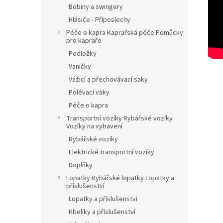
Bobiny a swingery
Hlásiče - Příposlechy
Péče o kapra Kaprařská péče Pomůcky
pro kapraře
Podložky
Vaničky
Vážicí a přechovávací saky
Polévací vaky
Péče o kapra
Transportní vozíky Rybářské vozíky
Vozíky na vybavení
Rybářské vozíky
Elektrické transportní vozíky
Doplňky
Lopatky Rybářské lopatky Lopatky a
příslušenství
Lopatky a příslušenství
Kbelíky a příslušenství