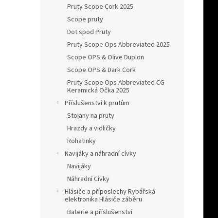
Pruty Scope Cork 2025
Scope pruty
Dot spod Pruty
Pruty Scope Ops Abbreviated 2025
Scope OPS & Olive Duplon
Scope OPS & Dark Cork
Pruty Scope Ops Abbreviated CG
Keramická Očka 2025
Příslušenství k prutům
Stojany na pruty
Hrazdy a vidličky
Rohatinky
Navijáky a náhradní cívky
Navijáky
Náhradní Cívky
Hlásiče a příposlechy Rybářská
elektronika Hlásiče záběru
Baterie a příslušenství