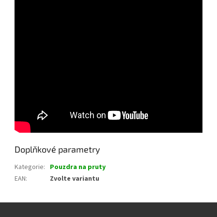
Doplňkové parametry
Kategorie
:
Pouzdra na pruty
EAN
:
Zvolte variantu
Z