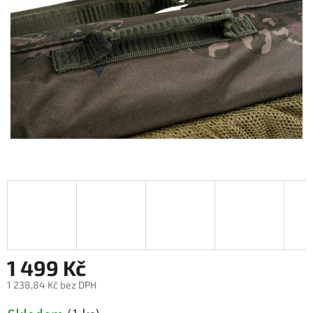
1 499 Kč
1 238,84 Kč bez DPH
Měrná