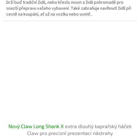
Drží buď tradiční židli, nebo křeslo moon a židli pohromadě pro
snazší přepravu vašeho vybavení. Také zabraňuje navlhnutí židlí při
cestě na koupání, ať už na vozíku nebo uvnitř...
Nový Claw Long Shank X
extra dlouhý kaprařský háček
Claw pro precizní prezentaci nástrahy