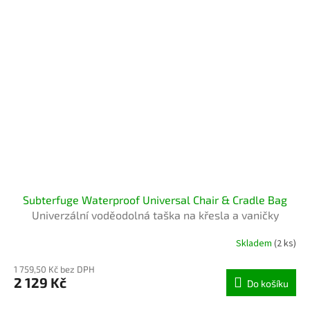
Subterfuge Waterproof Universal Chair & Cradle Bag
Univerzální voděodolná taška na křesla a vaničky
Skladem
(2 ks)
1 759,50 Kč bez DPH
2 129 Kč
Do košíku