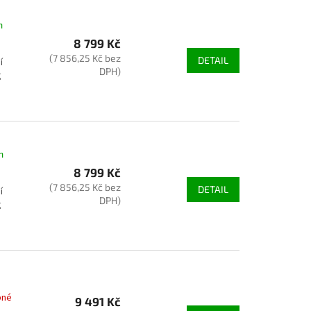
m
8 799 Kč
(7 856,25 Kč bez
DETAIL
í
DPH)
g
m
8 799 Kč
(7 856,25 Kč bez
DETAIL
í
DPH)
g
pné
9 491 Kč