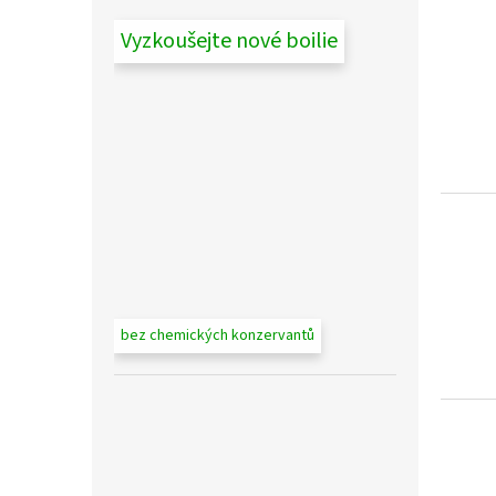
Vyzkoušejte nové boilie
bez chemických konzervantů