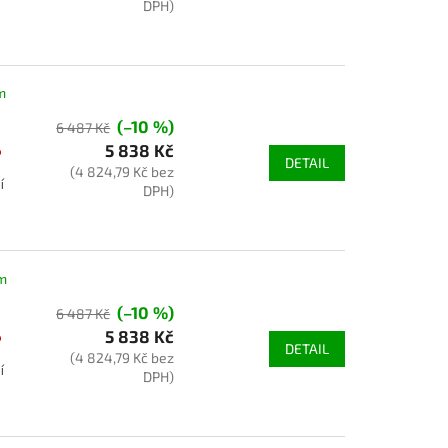
DPH)
m
(–10 %)
6 487 Kč
5 838 Kč
o
DETAIL
(4 824,79 Kč bez
í
DPH)
g
m
(–10 %)
6 487 Kč
5 838 Kč
o
DETAIL
(4 824,79 Kč bez
í
DPH)
g