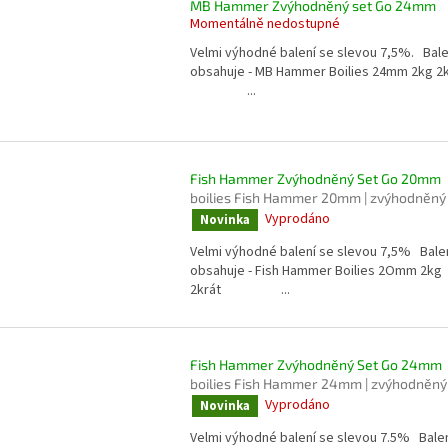
MB Hammer Zvýhodněný set Go 24mm
Momentálně nedostupné
Velmi výhodné balení se slevou 7,5%. Bale
obsahuje - MB Hammer Boilies 24mm 2kg 2k
...
Fish Hammer Zvýhodněný Set Go 20mm
boilies Fish Hammer 20mm | zvýhodněný
Vyprodáno
Novinka
Velmi výhodné balení se slevou 7,5% Bale
obsahuje - Fish Hammer Boilies 2Omm 2kg
2krát ...
Fish Hammer Zvýhodněný Set Go 24mm
boilies Fish Hammer 24mm | zvýhodněný
Vyprodáno
Novinka
Velmi výhodné balení se slevou 7.5% Bale