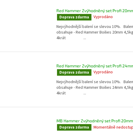
Red Hammer Zvýhodněný set Profi 20m
Vyprodáno
Doprava zdarma
Nejvýhodnější balení se slevou 10%. Balen
obsahuje - Red Hammer Boilies 20mm 4,5k
4krát ...
Red Hammer Zvýhodněný set Profi 24m
Vyprodáno
Doprava zdarma
Nejvýhodnější balení se slevou 10%. Balen
obsahuje - Red Hammer Boilies 24mm 4,5k
4krát ...
MB Hammer Zvýhodněný set Profi 20mm
Momentálně nedostu
Doprava zdarma