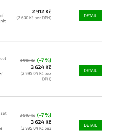
2 912 Kč
ní
DETAIL
(2 600 Kč bez DPH)
rát
 set
(–7 %)
3 918 Kč
3 624 Kč
DETAIL
(2 995,04 Kč bez
ní
DPH)
 set
(–7 %)
3 918 Kč
3 624 Kč
DETAIL
(2 995,04 Kč bez
ní