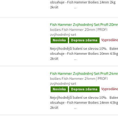
obsahuje - Fish Hammer Boilies 24mm 2kg
2krát ...
Fish Hammer Zvýhodněný Set Profi 20m
boilies Fish Hammer 20mm | PROFI
zvýhodněný set
Vyprodán
Novinka
Doprava zdarma
Nejvýhodnější balení se slevou 10%. Balen
obsahuje - Fish Hammer Boilies 20mm 4.5k
2krát ...
Fish Hammer Zvýhodněný Set Profi 24m
boilies Fish Hammer 24mm | PROFI
zvýhodněný set
Vyprodán
Novinka
Doprava zdarma
Nejvýhodnější balení se slevou 10%. Balen
obsahuje - Fish Hammer Boilies 24mm 4.5k
2krát ...