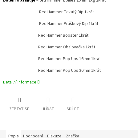
Balení obsahuje
- Red Hammer Boilies 20mm 2kg 2krát
Red Hammer Tekutý Dip 1krát
Red Hammer Práškový Dip 1krát
Red Hammer Booster 1krát
Red Hammer Obalovačka 1krát
Red Hammer Pop Ups 16mm 1krát
Red Hammer Pop Ups 20mm 1krát
Detailní informace
ZEPTAT SE
HLÍDAT
SDÍLET
Popis
Hodnocení
Diskuze
Značka