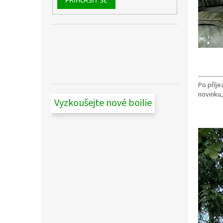
Po příje
novinku,
Vyzkoušejte nové boilie