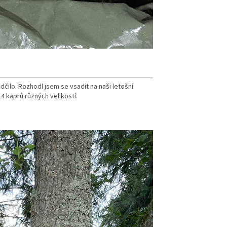
dčilo. Rozhodl jsem se vsadit na naši letošní
4 kaprů různých velikostí.