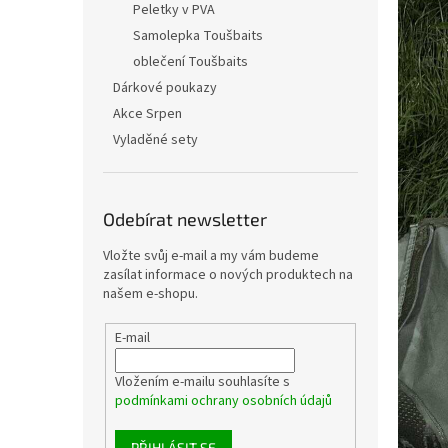
Peletky v PVA
Samolepka Toušbaits
oblečení Toušbaits
Dárkové poukazy
Akce Srpen
Vyladěné sety
Odebírat newsletter
Vložte svůj e-mail a my vám budeme
zasílat informace o nových produktech na
našem e-shopu.
E-mail
Vložením e-mailu souhlasíte s
podmínkami ochrany osobních údajů
PŘIHLÁSIT SE