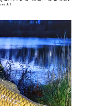
pouze dvě.