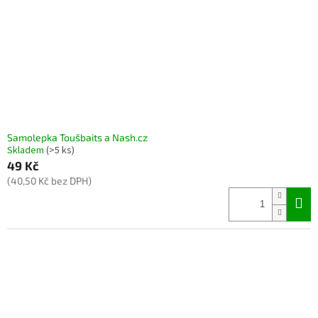
Samolepka Toušbaits a Nash.cz
Skladem
(>5 ks)
49 Kč
(40,50 Kč bez DPH)