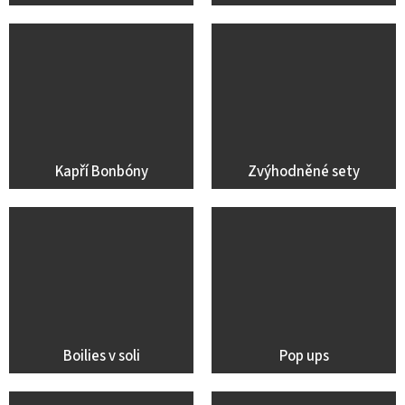
Kapří Bonbóny
Zvýhodněné sety
Boilies v soli
Pop ups