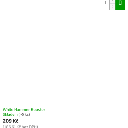
White Hammer Booster
Skladem
(>5 ks)
209 Kč
(186,61 Kč bez DPH)