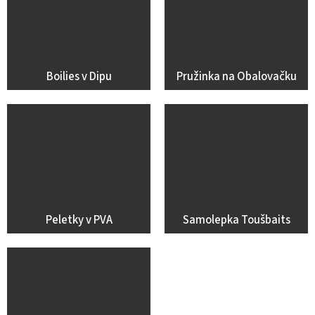
Boilies v Dipu
Pružinka na Obalovačku
Peletky v PVA
Samolepka Toušbaits