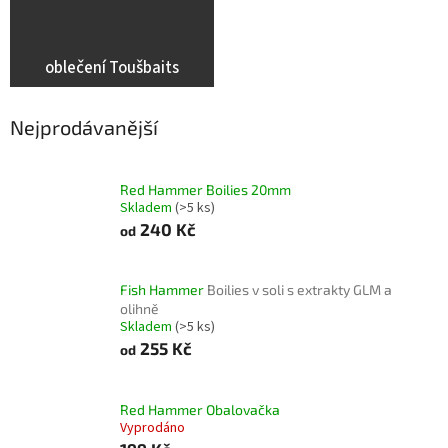
oblečení Toušbaits
Nejprodávanější
Red Hammer Boilies 20mm
Skladem
(>5 ks)
240 Kč
od
Fish Hammer
Boilies v soli s extrakty GLM a
olihně
Skladem
(>5 ks)
255 Kč
od
Red Hammer Obalovačka
Vyprodáno