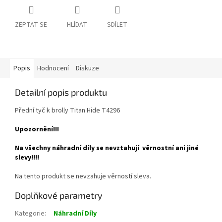
ZEPTAT SE
HLÍDAT
SDÍLET
Popis
Hodnocení
Diskuze
Detailní popis produktu
Přední tyč k brolly Titan Hide T4296
Upozornění!!!
Na všechny náhradní díly se nevztahují věrnostní ani jiné
slevy!!!!
Na tento produkt se nevzahuje věrností sleva.
Doplňkové parametry
Kategorie
:
Náhradní Díly