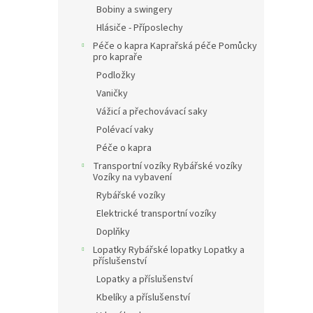
Bobiny a swingery
Hlásiče - Příposlechy
Péče o kapra Kaprařská péče Pomůcky
pro kapraře
Podložky
Vaničky
Vážicí a přechovávací saky
Polévací vaky
Péče o kapra
Transportní vozíky Rybářské vozíky
Vozíky na vybavení
Rybářské vozíky
Elektrické transportní vozíky
Doplňky
Lopatky Rybářské lopatky Lopatky a
příslušenství
Lopatky a příslušenství
Kbelíky a příslušenství