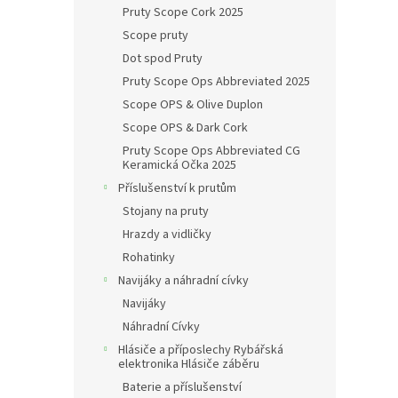
Pruty Scope Cork 2025
Scope pruty
Dot spod Pruty
Pruty Scope Ops Abbreviated 2025
Scope OPS & Olive Duplon
Scope OPS & Dark Cork
Pruty Scope Ops Abbreviated CG
Keramická Očka 2025
Příslušenství k prutům
Stojany na pruty
Hrazdy a vidličky
Rohatinky
Navijáky a náhradní cívky
Navijáky
Náhradní Cívky
Hlásiče a příposlechy Rybářská
elektronika Hlásiče záběru
Baterie a příslušenství