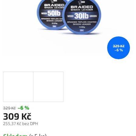
329 Kč
–6 %
–6 %
329 Kč
309 Kč
255,37 Kč bez DPH
Měrná