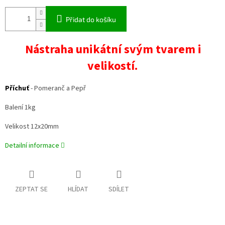
Přidat do košíku
Nástraha unikátní svým tvarem i
velikostí.
Příchuť
- Pomeranč a Pepř
Balení 1kg
Velikost 12x20mm
Detailní informace
ZEPTAT SE
HLÍDAT
SDÍLET