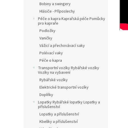
Bobiny a swingery
Hlásiče - Příposlechy
Péče o kapra Kaprařská péče Pomůcky
pro kapraře
Podložky
Vaničky
Vážicí a přechovávací saky
Polévací vaky
Péče o kapra
Transportní vozíky Rybářské vozíky
Vozíky na vybavení
Rybářské vozíky
Elektrické transportní vozíky
Doplňky
Lopatky Rybářské lopatky Lopatky a
příslušenství
Lopatky a příslušenství
Kbelíky a příslušenství