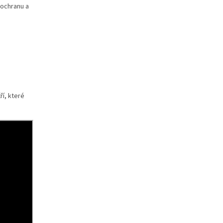
 ochranu a
í, které