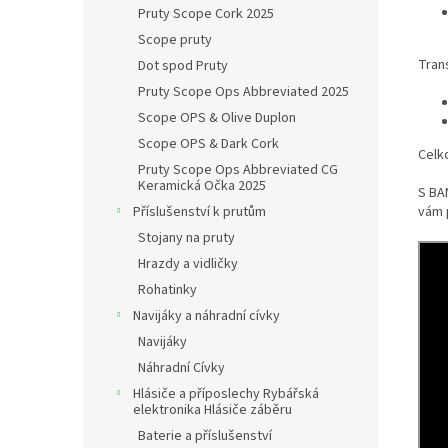
Pruty Scope Cork 2025
Scope pruty
Tran
Dot spod Pruty
Pruty Scope Ops Abbreviated 2025
Scope OPS & Olive Duplon
Scope OPS & Dark Cork
Celk
Pruty Scope Ops Abbreviated CG
Keramická Očka 2025
S BA
vám 
Příslušenství k prutům
Stojany na pruty
Hrazdy a vidličky
Rohatinky
Navijáky a náhradní cívky
Navijáky
Náhradní Cívky
Hlásiče a příposlechy Rybářská
elektronika Hlásiče záběru
Baterie a příslušenství