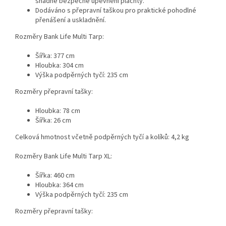
snadné bezpečné upevnění plachty.
Dodáváno s přepravní taškou pro praktické pohodlné
přenášení a uskladnění.
Rozměry Bank Life Multi Tarp:
Šířka: 377 cm
Hloubka: 304 cm
Výška podpěrných tyčí: 235 cm
Rozměry přepravní tašky:
Hloubka: 78 cm
Šířka: 26 cm
Celková hmotnost včetně podpěrných tyčí a kolíků: 4,2 kg
Rozměry Bank Life Multi Tarp XL:
Šířka: 460 cm
Hloubka: 364 cm
Výška podpěrných tyčí: 235 cm
Rozměry přepravní tašky: