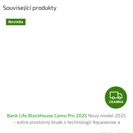
Související produkty
Novinka
Z
ZDARMA
D
Bank Life Blockhouse Camo Pro 2025
Nový model 2025
A
– extra prostorný bivak s technologií Aquasense a
rychlým rámem
R