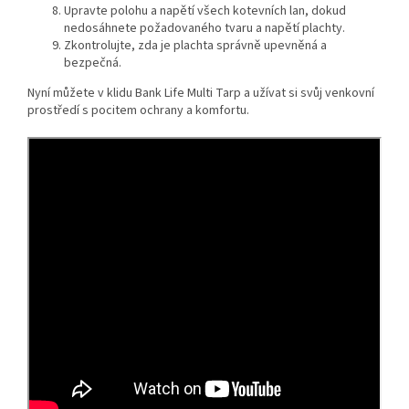
Upravte polohu a napětí všech kotevních lan, dokud
nedosáhnete požadovaného tvaru a napětí plachty.
Zkontrolujte, zda je plachta správně upevněná a
bezpečná.
Nyní můžete v klidu Bank Life Multi Tarp a užívat si svůj venkovní
prostředí s pocitem ochrany a komfortu.