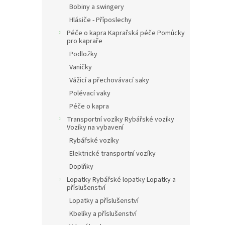
Bobiny a swingery
Hlásiče - Příposlechy
Péče o kapra Kaprařská péče Pomůcky
pro kapraře
Podložky
Vaničky
Vážicí a přechovávací saky
Polévací vaky
Péče o kapra
Transportní vozíky Rybářské vozíky
Vozíky na vybavení
Rybářské vozíky
Elektrické transportní vozíky
Doplňky
Lopatky Rybářské lopatky Lopatky a
příslušenství
Lopatky a příslušenství
Kbelíky a příslušenství