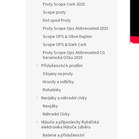
Pruty Scope Cork 2025
Scope pruty
Dot spod Pruty
Pruty Scope Ops Abbreviated 2025
Scope OPS & Olive Duplon
Scope OPS & Dark Cork
Pruty Scope Ops Abbreviated CG
Keramická Očka 2025
Příslušenství k prutům
Stojany na pruty
Hrazdy a vidličky
Rohatinky
Navijáky a náhradní cívky
Navijáky
Náhradní Cívky
Hlásiče a příposlechy Rybářská
elektronika Hlásiče záběru
Baterie a příslušenství