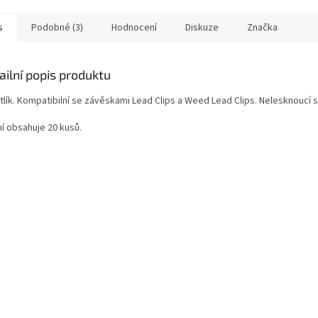
s
Podobné (3)
Hodnocení
Diskuze
Značka
ailní popis produktu
tlík. Kompatibilní se závěskami Lead Clips a Weed Lead Clips. Nelesknoucí 
ní obsahuje 20 kusů.