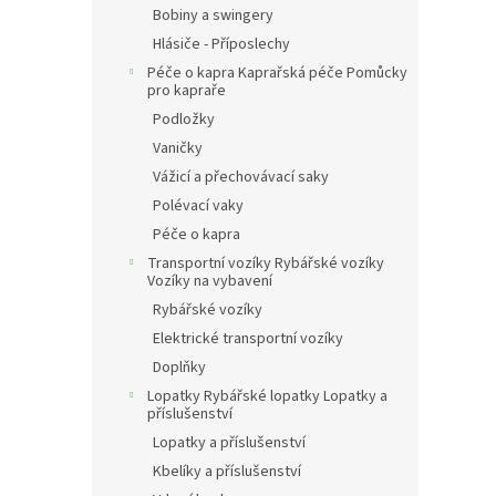
Bobiny a swingery
Hlásiče - Příposlechy
Péče o kapra Kaprařská péče Pomůcky
pro kapraře
Podložky
Vaničky
Vážicí a přechovávací saky
Polévací vaky
Péče o kapra
Transportní vozíky Rybářské vozíky
Vozíky na vybavení
Rybářské vozíky
Elektrické transportní vozíky
Doplňky
Lopatky Rybářské lopatky Lopatky a
příslušenství
Lopatky a příslušenství
Kbelíky a příslušenství