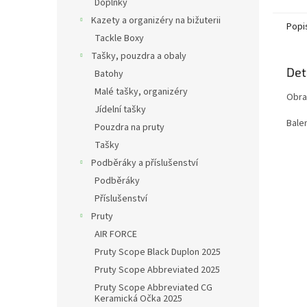
Doplňky
Kazety a organizéry na bižuterii
Popi
Tackle Boxy
Tašky, pouzdra a obaly
Det
Batohy
Malé tašky, organizéry
Obra
Jídelní tašky
Bale
Pouzdra na pruty
Tašky
Podběráky a příslušenství
Podběráky
Příslušenství
Pruty
AIR FORCE
Pruty Scope Black Duplon 2025
Pruty Scope Abbreviated 2025
Pruty Scope Abbreviated CG
Keramická Očka 2025