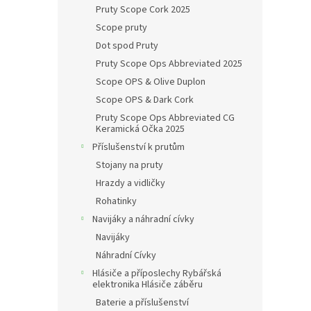
Pruty Scope Cork 2025
Scope pruty
Dot spod Pruty
Pruty Scope Ops Abbreviated 2025
Scope OPS & Olive Duplon
Scope OPS & Dark Cork
Pruty Scope Ops Abbreviated CG
Keramická Očka 2025
Příslušenství k prutům
Stojany na pruty
Hrazdy a vidličky
Rohatinky
Navijáky a náhradní cívky
Navijáky
Náhradní Cívky
Hlásiče a příposlechy Rybářská
elektronika Hlásiče záběru
Baterie a příslušenství