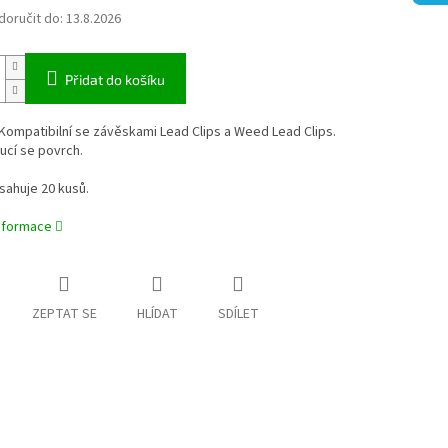
oručit do:
13.8.2026
Přidat do košíku
 Kompatibilní se závěskami Lead Clips a Weed Lead Clips.
ucí se povrch.
sahuje 20 kusů.
informace
ZEPTAT SE
HLÍDAT
SDÍLET