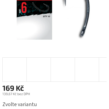
169 Kč
139,67 Kč bez DPH
Měrná
Zvolte variantu
cena: