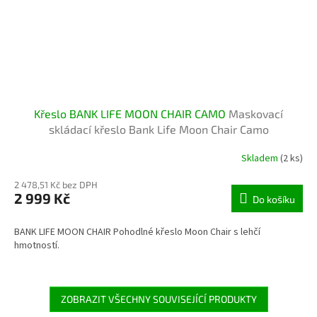
Křeslo BANK LIFE MOON CHAIR CAMO
Maskovací
skládací křeslo Bank Life Moon Chair Camo
Skladem
(2 ks)
2 478,51 Kč bez DPH
2 999 Kč
Do košíku
BANK LIFE MOON CHAIR Pohodlné křeslo Moon Chair s lehčí
hmotností.
ZOBRAZIT VŠECHNY SOUVISEJÍCÍ PRODUKTY