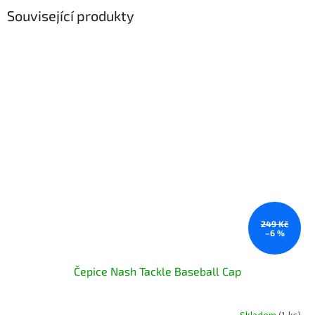
Související produkty
249 Kč
–6 %
Čepice Nash Tackle Baseball Cap