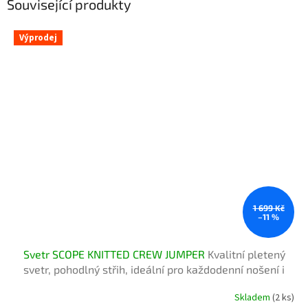
Související produkty
Výprodej
1 699 Kč
–11 %
Svetr SCOPE KNITTED CREW JUMPER
Kvalitní pletený
svetr, pohodlný střih, ideální pro každodenní nošení i
outdoor
Skladem
(2 ks)