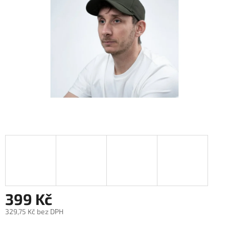
hvězdiček.
399 Kč
329,75 Kč bez DPH
Měrná