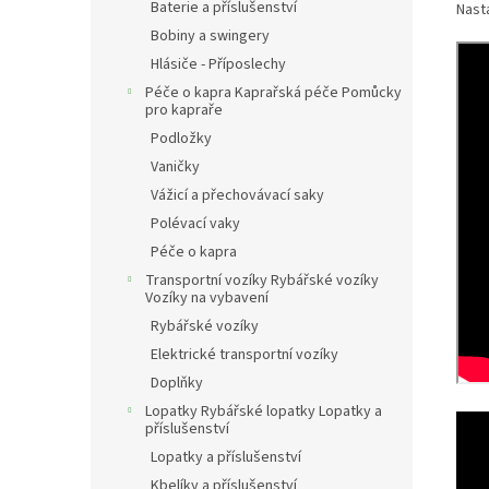
Baterie a příslušenství
Nast
Bobiny a swingery
Hlásiče - Příposlechy
Péče o kapra Kaprařská péče Pomůcky
pro kapraře
Podložky
Vaničky
Vážicí a přechovávací saky
Polévací vaky
Péče o kapra
Transportní vozíky Rybářské vozíky
Vozíky na vybavení
Rybářské vozíky
Elektrické transportní vozíky
Doplňky
Lopatky Rybářské lopatky Lopatky a
příslušenství
Lopatky a příslušenství
Kbelíky a příslušenství