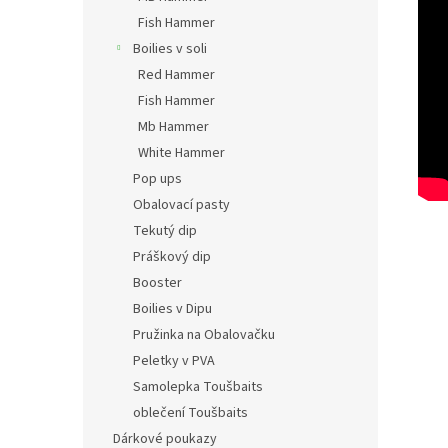
Fish Hammer
Boilies v soli
Red Hammer
Fish Hammer
Mb Hammer
White Hammer
Pop ups
Obalovací pasty
Tekutý dip
Práškový dip
Booster
Boilies v Dipu
Pružinka na Obalovačku
Peletky v PVA
Samolepka Toušbaits
oblečení Toušbaits
Dárkové poukazy