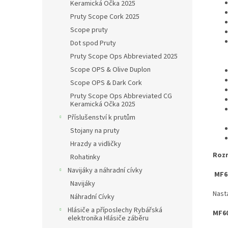
Keramická Očka 2025
Pruty Scope Cork 2025
Scope pruty
Dot spod Pruty
Pruty Scope Ops Abbreviated 2025
Scope OPS & Olive Duplon
Scope OPS & Dark Cork
Pruty Scope Ops Abbreviated CG
Keramická Očka 2025
Příslušenství k prutům
Stojany na pruty
Hrazdy a vidličky
Roz
Rohatinky
Navijáky a náhradní cívky
MF60
Navijáky
Nast
Náhradní Cívky
Hlásiče a příposlechy Rybářská
MF60
elektronika Hlásiče záběru