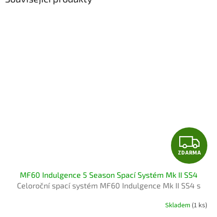
Z
ZDARMA
D
MF60 Indulgence 5 Season Spací Systém Mk II SS4
A
Celoroční spací systém MF60 Indulgence Mk II SS4 s
matrací MF60
R
Skladem
(1 ks)