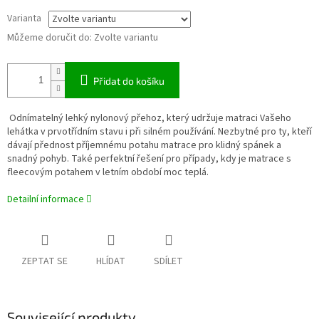
Varianta
Můžeme doručit do:
Zvolte variantu
Přidat do košíku
Odnímatelný lehký nylonový přehoz, který udržuje matraci Vašeho
lehátka v prvotřídním stavu i při silném používání. Nezbytné pro ty, kteří
dávají přednost příjemnému potahu matrace pro klidný spánek a
snadný pohyb. Také perfektní řešení pro případy, kdy je matrace s
fleecovým potahem v letním období moc teplá.
Detailní informace
ZEPTAT SE
HLÍDAT
SDÍLET
Související produkty