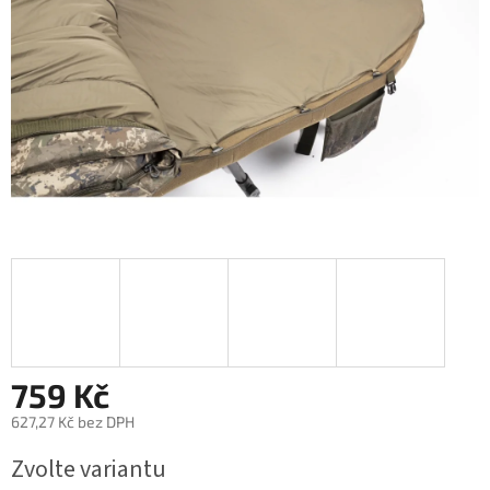
759 Kč
627,27 Kč bez DPH
Měrná
Zvolte variantu
cena: