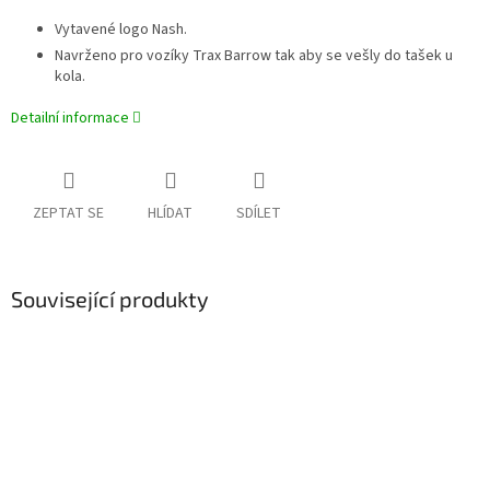
Vytavené logo Nash.
Navrženo pro vozíky Trax Barrow tak aby se vešly do tašek u
kola.
Detailní informace
ZEPTAT SE
HLÍDAT
SDÍLET
Související produkty