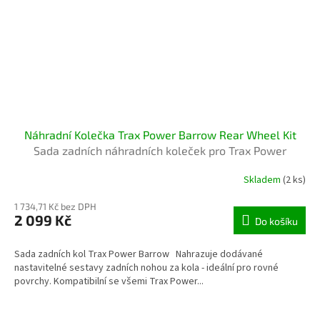
Náhradní Kolečka Trax Power Barrow Rear Wheel Kit
Sada zadních náhradních koleček pro Trax Power
Barrow
Skladem
(2 ks)
1 734,71 Kč bez DPH
2 099 Kč
Do košíku
Sada zadních kol Trax Power Barrow Nahrazuje dodávané
nastavitelné sestavy zadních nohou za kola - ideální pro rovné
povrchy. Kompatibilní se všemi Trax Power...