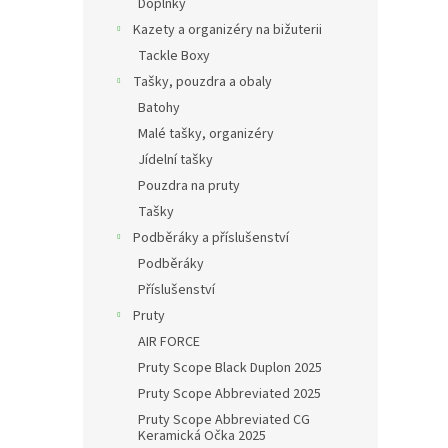
Doplňky
Kazety a organizéry na bižuterii
Tackle Boxy
Tašky, pouzdra a obaly
Batohy
Malé tašky, organizéry
Jídelní tašky
Pouzdra na pruty
Tašky
Podběráky a příslušenství
Podběráky
Příslušenství
Pruty
AIR FORCE
Pruty Scope Black Duplon 2025
Pruty Scope Abbreviated 2025
Pruty Scope Abbreviated CG
Keramická Očka 2025