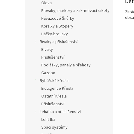
Det
Olova
Plováky, markery a zakrmovací rakety
Zkrá
obsa
Návazcové Šňůrky
Korálky a Stopery
Háčky-brousky
Bivaky a příslušenství
Bivaky
Příslušenství
Podlážky, panely a přehozy
Gazebo
Rybářská křesla
Indulgence Křesla
Ostatní Křesla
Příslušenství
Lehátka a příslušenství
Lehátka
Spací systémy