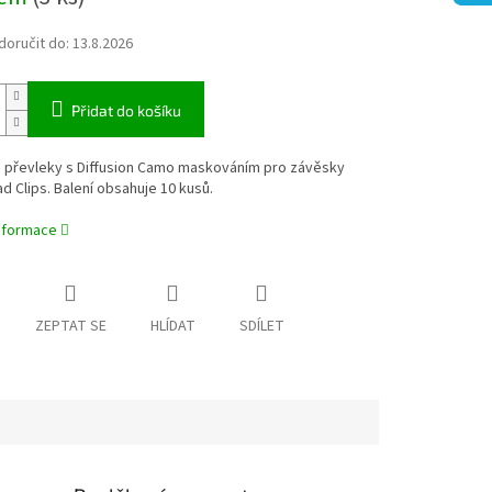
oručit do:
13.8.2026
Přidat do košíku
 převleky s Diffusion Camo maskováním pro závěsky
 Clips. Balení obsahuje 10 kusů.
informace
ZEPTAT SE
HLÍDAT
SDÍLET