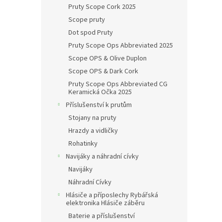
Pruty Scope Cork 2025
Scope pruty
Dot spod Pruty
Pruty Scope Ops Abbreviated 2025
Scope OPS & Olive Duplon
Scope OPS & Dark Cork
Pruty Scope Ops Abbreviated CG
Keramická Očka 2025
Příslušenství k prutům
Stojany na pruty
Hrazdy a vidličky
Rohatinky
Navijáky a náhradní cívky
Navijáky
Náhradní Cívky
Hlásiče a příposlechy Rybářská
elektronika Hlásiče záběru
Baterie a příslušenství