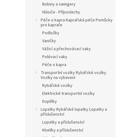
Bobiny a swingery
Hlásiče - Příposlechy
Péče o kapra Kaprařská péče Pomůcky
pro kapraře
Podložky
Vaničky
Vážicí a přechovávací saky
Polévací vaky
Péče o kapra
Transportní vozíky Rybářské vozíky
Vozíky na vybavení
Rybářské vozíky
Elektrické transportní vozíky
Doplňky
Lopatky Rybářské lopatky Lopatky a
příslušenství
Lopatky a příslušenství
Kbelíky a příslušenství