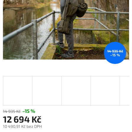
14 935 Kč
–15 %
–15 %
14 935 Kč
12 694 Kč
10 490,91 Kč bez DPH