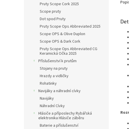
Popi
Pruty Scope Cork 2025
Scope pruty
Dot spod Pruty
Det
Pruty Scope Ops Abbreviated 2025
Scope OPS & Olive Duplon
Scope OPS & Dark Cork
Pruty Scope Ops Abbreviated CG
Keramická Očka 2025
Příslušenství k prutům
Stojany na pruty
Hrazdy a vidličky
Rohatinky
Navijáky a náhradní cívky
Navijáky
Náhradní Cívky
Roz
Hlásiče a příposlechy Rybářská
elektronika Hlásiče záběru
Baterie a příslušenství