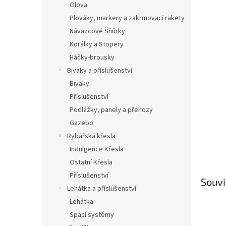
Olova
Plováky, markery a zakrmovací rakety
Návazcové Šňůrky
Korálky a Stopery
Háčky-brousky
Bivaky a příslušenství
Bivaky
Příslušenství
Podlážky, panely a přehozy
Gazebo
Rybářská křesla
Indulgence Křesla
Ostatní Křesla
Příslušenství
Souvi
Lehátka a příslušenství
Lehátka
Spací systémy