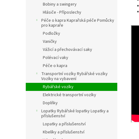
Bobiny a swingery
Hlásiče - Příposlechy
Péče o kapra Kaprařská péče Pomůcky
pro kapraře
Podložky
Vaničky
Vážicí a přechovávací saky
Polévací vaky
Péče o kapra
Transportní vozíky Rybářské vozíky
Vozíky na vybavení
Rybářské vozíky
Elektrické transportní vozíky
Doplňky
Lopatky Rybářské lopatky Lopatky a
příslušenství
Lopatky a příslušenství
Kbelíky a příslušenství