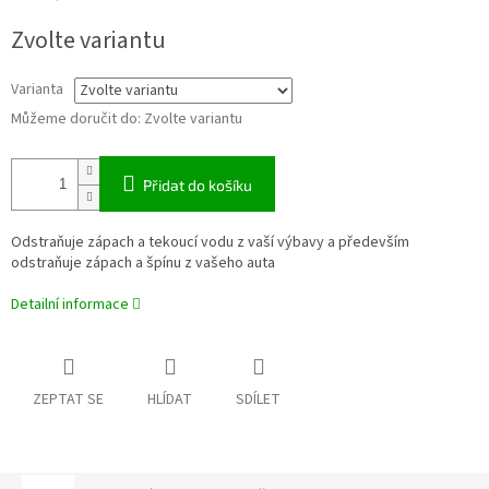
Měrná
Zvolte variantu
cena:
Varianta
Můžeme doručit do:
Zvolte variantu
Přidat do košíku
Odstraňuje zápach a tekoucí vodu z vaší výbavy a především
odstraňuje zápach a špínu z vašeho auta
Detailní informace
ZEPTAT SE
HLÍDAT
SDÍLET