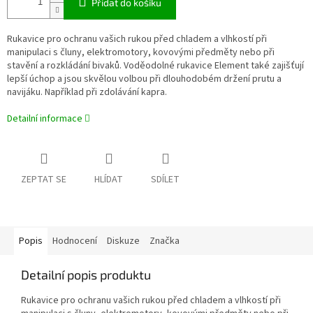
Přidat do košíku
Rukavice pro ochranu vašich rukou před chladem a vlhkostí při
manipulaci s čluny, elektromotory, kovovými předměty nebo při
stavění a rozkládání bivaků. Voděodolné rukavice Element také zajišťují
lepší úchop a jsou skvělou volbou při dlouhodobém držení prutu a
navijáku. Například při zdolávání kapra.
Detailní informace
ZEPTAT SE
HLÍDAT
SDÍLET
Popis
Hodnocení
Diskuze
Značka
Detailní popis produktu
Rukavice pro ochranu vašich rukou před chladem a vlhkostí při