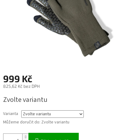
999 Kč
825,62 Kč bez DPH
Měrná
Zvolte variantu
cena:
Varianta
Můžeme doručit do:
Zvolte variantu