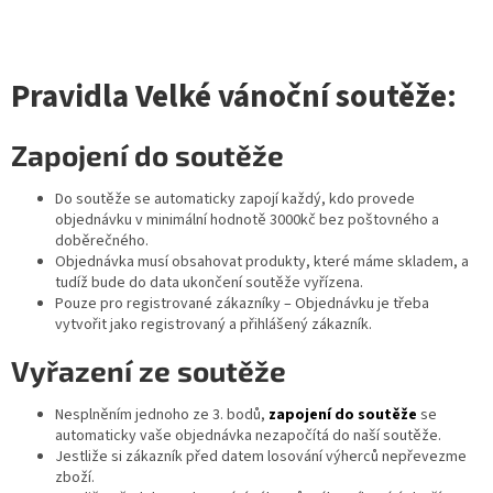
Pravidla Velké vánoční soutěže:
Zapojení do soutěže
Do soutěže se automaticky zapojí každý, kdo provede
objednávku v minimální hodnotě 3000kč bez poštovného a
doběrečného.
Objednávka musí obsahovat produkty, které máme skladem, a
tudíž bude do data ukončení soutěže vyřízena.
Pouze pro registrované zákazníky – Objednávku je třeba
vytvořit jako registrovaný a přihlášený zákazník.
Vyřazení ze soutěže
Nesplněním jednoho ze 3. bodů,
zapojení do soutěže
se
automaticky vaše objednávka nezapočítá do naší soutěže.
Jestliže si zákazník před datem losování výherců nepřevezme
zboží.