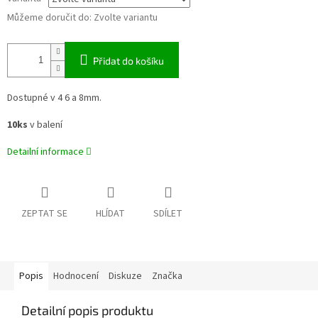
Můžeme doručit do:
Zvolte variantu
Přidat do košíku
Dostupné v 4 6 a 8mm.
10ks
v balení
Detailní informace
ZEPTAT SE
HLÍDAT
SDÍLET
Popis
Hodnocení
Diskuze
Značka
Detailní popis produktu