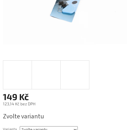
149 Kč
123,14 Kč bez DPH
Měrná
Zvolte variantu
cena:
Varianta