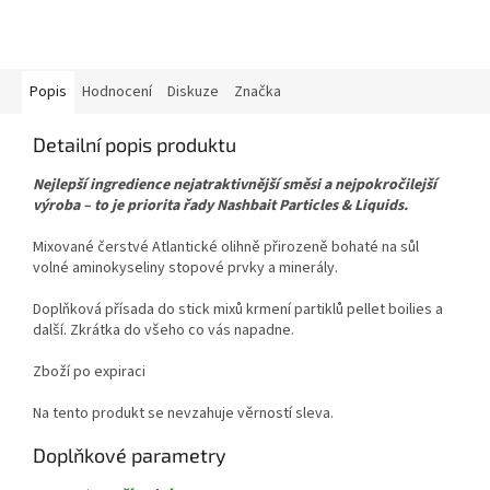
Popis
Hodnocení
Diskuze
Značka
Detailní popis produktu
Nejlepší ingredience nejatraktivnější směsi a nejpokročilejší
výroba – to je priorita řady Nashbait Particles & Liquids.
Mixované čerstvé Atlantické olihně přirozeně bohaté na sůl
volné aminokyseliny stopové prvky a minerály.
Doplňková přísada do stick mixů krmení partiklů pellet boilies a
další. Zkrátka do všeho co vás napadne.
Zboží po expiraci
Na tento produkt se nevzahuje věrností sleva.
Doplňkové parametry