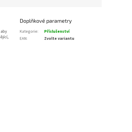
Doplňkové parametry
 aby
Kategorie
:
Příslušenství
jící,
EAN
:
Zvolte variantu