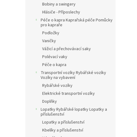
Bobiny a swingery
Hlásiče - Příposlechy
Péče o kapra Kaprařská péče Pomůcky
pro kapraře
Podložky
Vaničky
Vážicí a přechovávací saky
Polévací vaky
Péče o kapra
Transportní vozíky Rybářské vozíky
Vozíky na vybavení
Rybářské vozíky
Elektrické transportní vozíky
Doplňky
Lopatky Rybářské lopatky Lopatky a
příslušenství
Lopatky a příslušenství
Kbelíky a příslušenství