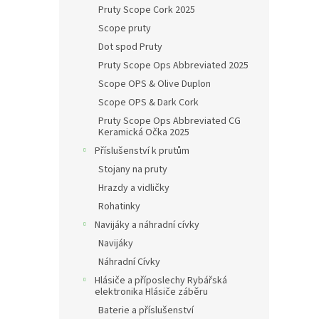
Pruty Scope Cork 2025
Scope pruty
Dot spod Pruty
Pruty Scope Ops Abbreviated 2025
Scope OPS & Olive Duplon
Scope OPS & Dark Cork
Pruty Scope Ops Abbreviated CG
Keramická Očka 2025
Příslušenství k prutům
Stojany na pruty
Hrazdy a vidličky
Rohatinky
Navijáky a náhradní cívky
Navijáky
Náhradní Cívky
Hlásiče a příposlechy Rybářská
elektronika Hlásiče záběru
Baterie a příslušenství