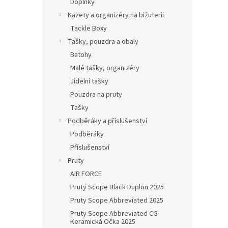
Doplňky
Kazety a organizéry na bižuterii
Tackle Boxy
Tašky, pouzdra a obaly
Batohy
Malé tašky, organizéry
Jídelní tašky
Pouzdra na pruty
Tašky
Podběráky a příslušenství
Podběráky
Příslušenství
Pruty
AIR FORCE
Pruty Scope Black Duplon 2025
Pruty Scope Abbreviated 2025
Pruty Scope Abbreviated CG
Keramická Očka 2025