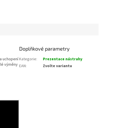
Doplňkové parametry
 a uchopení
Kategorie
:
Prezentace nástrahy
chlé výměny
EAN
:
Zvolte variantu