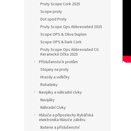
Pruty Scope Cork 2025
Scope pruty
Dot spod Pruty
Pruty Scope Ops Abbreviated 2025
Scope OPS & Olive Duplon
Scope OPS & Dark Cork
Pruty Scope Ops Abbreviated CG
Keramická Očka 2025
Příslušenství k prutům
Stojany na pruty
Hrazdy a vidličky
Rohatinky
Navijáky a náhradní cívky
Navijáky
Náhradní Cívky
Hlásiče a příposlechy Rybářská
elektronika Hlásiče záběru
Baterie a příslušenství