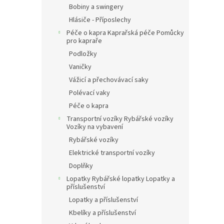
Bobiny a swingery
Hlásiče - Příposlechy
Péče o kapra Kaprařská péče Pomůcky
pro kapraře
Podložky
Vaničky
Vážicí a přechovávací saky
Polévací vaky
Péče o kapra
Transportní vozíky Rybářské vozíky
Vozíky na vybavení
Rybářské vozíky
Elektrické transportní vozíky
Doplňky
Lopatky Rybářské lopatky Lopatky a
příslušenství
Lopatky a příslušenství
Kbelíky a příslušenství