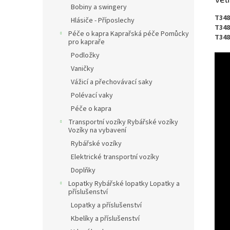
Bobiny a swingery
T348
Hlásiče - Příposlechy
T348
Péče o kapra Kaprařská péče Pomůcky
T348
pro kapraře
Podložky
Vaničky
Vážicí a přechovávací saky
Polévací vaky
Péče o kapra
Transportní vozíky Rybářské vozíky
Vozíky na vybavení
Rybářské vozíky
Elektrické transportní vozíky
Doplňky
Lopatky Rybářské lopatky Lopatky a
příslušenství
Lopatky a příslušenství
Kbelíky a příslušenství