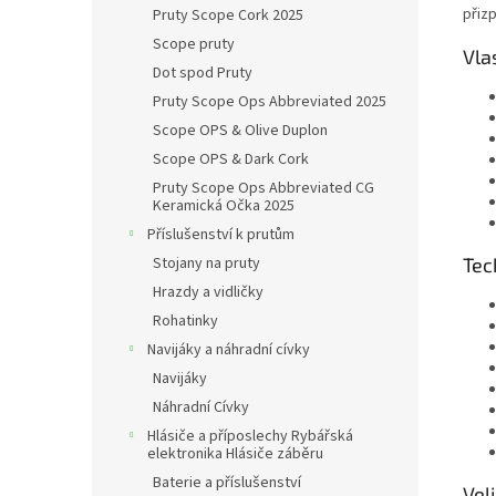
přiz
Pruty Scope Cork 2025
Scope pruty
Vla
Dot spod Pruty
Pruty Scope Ops Abbreviated 2025
Scope OPS & Olive Duplon
Scope OPS & Dark Cork
Pruty Scope Ops Abbreviated CG
Keramická Očka 2025
Příslušenství k prutům
Tec
Stojany na pruty
Hrazdy a vidličky
Rohatinky
Navijáky a náhradní cívky
Navijáky
Náhradní Cívky
Hlásiče a příposlechy Rybářská
elektronika Hlásiče záběru
Baterie a příslušenství
Vel