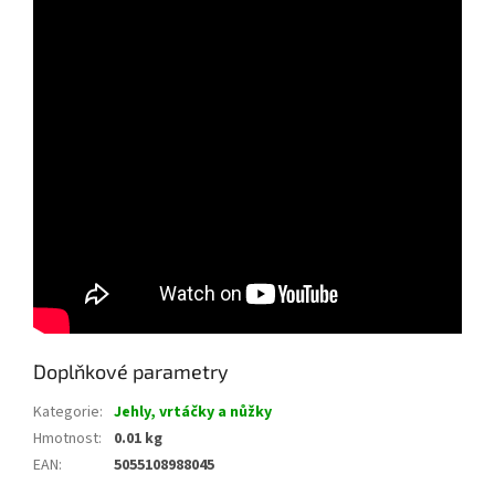
Doplňkové parametry
Kategorie
:
Jehly, vrtáčky a nůžky
Hmotnost
:
0.01 kg
EAN
:
5055108988045