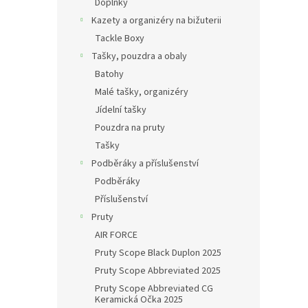
Doplňky
Kazety a organizéry na bižuterii
Tackle Boxy
Tašky, pouzdra a obaly
Batohy
Malé tašky, organizéry
Jídelní tašky
Pouzdra na pruty
Tašky
Podběráky a příslušenství
Podběráky
Příslušenství
Pruty
AIR FORCE
Pruty Scope Black Duplon 2025
Pruty Scope Abbreviated 2025
Pruty Scope Abbreviated CG
Keramická Očka 2025