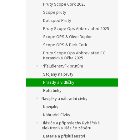
Pruty Scope Cork 2025
Scope pruty
Dot spod Pruty
Pruty Scope Ops Abbreviated 2025
Scope OPS & Olive Duplon
Scope OPS & Dark Cork
Pruty Scope Ops Abbreviated CG
Keramická Očka 2025
Příslušenství k prutům
Stojany na pruty
Hrazdy a vidličky
Rohatinky
Navijáky a náhradní cívky
Navijáky
Náhradní Cívky
Hlásiče a příposlechy Rybářská
elektronika Hlásiče záběru
Baterie a příslušenství