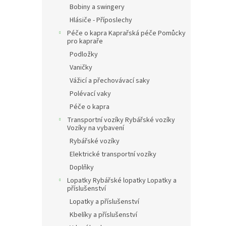
Bobiny a swingery
Hlásiče - Příposlechy
Péče o kapra Kaprařská péče Pomůcky
pro kapraře
Podložky
Vaničky
Vážicí a přechovávací saky
Polévací vaky
Péče o kapra
Transportní vozíky Rybářské vozíky
Vozíky na vybavení
Rybářské vozíky
Elektrické transportní vozíky
Doplňky
Lopatky Rybářské lopatky Lopatky a
příslušenství
Lopatky a příslušenství
Kbelíky a příslušenství