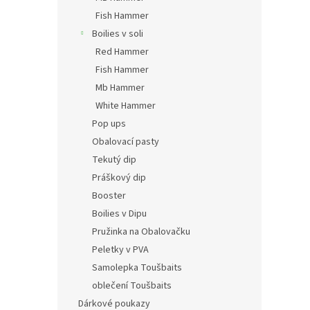
Fish Hammer
Boilies v soli
Red Hammer
Fish Hammer
Mb Hammer
White Hammer
Pop ups
Obalovací pasty
Tekutý dip
Práškový dip
Booster
Boilies v Dipu
Pružinka na Obalovačku
Peletky v PVA
Samolepka Toušbaits
oblečení Toušbaits
Dárkové poukazy