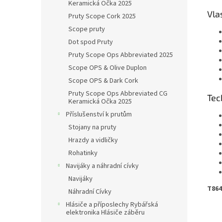
Keramická Očka 2025
Vla
Pruty Scope Cork 2025
Scope pruty
Dot spod Pruty
Pruty Scope Ops Abbreviated 2025
Scope OPS & Olive Duplon
Scope OPS & Dark Cork
Pruty Scope Ops Abbreviated CG
Tec
Keramická Očka 2025
Příslušenství k prutům
Stojany na pruty
Hrazdy a vidličky
Rohatinky
Navijáky a náhradní cívky
Navijáky
T864
Náhradní Cívky
Hlásiče a příposlechy Rybářská
elektronika Hlásiče záběru