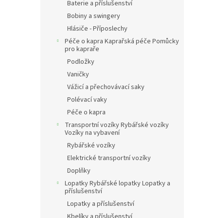
Baterie a příslušenství
Bobiny a swingery
Hlásiče - Příposlechy
Péče o kapra Kaprařská péče Pomůcky
pro kapraře
Podložky
Vaničky
Vážicí a přechovávací saky
Polévací vaky
Péče o kapra
Transportní vozíky Rybářské vozíky
Vozíky na vybavení
Rybářské vozíky
Elektrické transportní vozíky
Doplňky
Lopatky Rybářské lopatky Lopatky a
příslušenství
Lopatky a příslušenství
Kbelíky a příslušenství