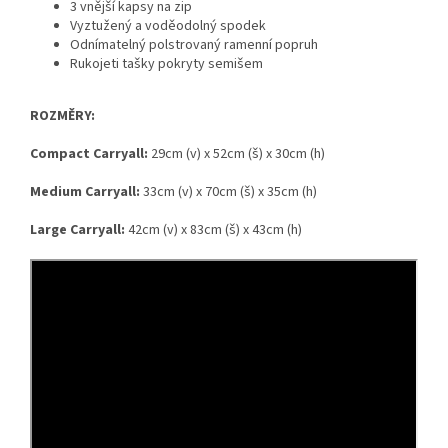
3 vnější kapsy na zip
Vyztužený a voděodolný spodek
Odnímatelný polstrovaný ramenní popruh
Rukojeti tašky pokryty semišem
ROZMĚRY:
Compact Carryall:
29cm (v) x 52cm (š) x 30cm (h)
Medium Carryall:
33cm (v) x 70cm (š) x 35cm (h)
Large Carryall:
42cm (v) x 83cm (š) x 43cm (h)