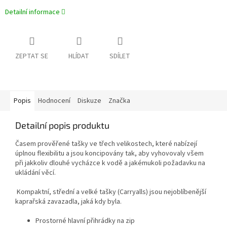
Detailní informace
ZEPTAT SE
HLÍDAT
SDÍLET
Popis
Hodnocení
Diskuze
Značka
Detailní popis produktu
Časem prověřené tašky ve třech velikostech, které nabízejí
úplnou flexibilitu a jsou koncipovány tak, aby vyhovovaly všem
při jakkoliv dlouhé vycházce k vodě a jakémukoli požadavku na
ukládání věcí.
Kompaktní, střední a velké tašky (Carryalls) jsou nejoblíbenější
kaprařská zavazadla, jaká kdy byla.
Prostorné hlavní přihrádky na zip