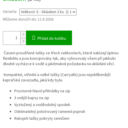
Varianta
Můžeme doručit do:
11.8.2026
Přidat do košíku
Časem prověřené tašky ve třech velikostech, které nabízejí úplnou
flexibilitu a jsou koncipovány tak, aby vyhovovaly všem při jakkoliv
dlouhé vycházce k vodě a jakémukoli požadavku na ukládání věcí.
Kompaktní, střední a velké tašky (Carryalls) jsou nejoblíbenější
kaprařská zavazadla, jaká kdy byla.
Prostorné hlavní přihrádky na zip
3 vnější kapsy na zip
Vyztužený a voděodolný spodek
Odnímatelný polstrovaný ramenní popruh
Rukojeti tašky pokryty semišem