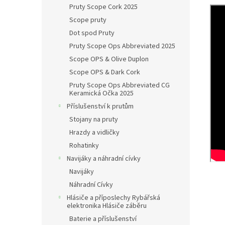
Pruty Scope Cork 2025
Scope pruty
Dot spod Pruty
Pruty Scope Ops Abbreviated 2025
Scope OPS & Olive Duplon
Scope OPS & Dark Cork
Pruty Scope Ops Abbreviated CG
Keramická Očka 2025
Příslušenství k prutům
Stojany na pruty
Hrazdy a vidličky
Rohatinky
Navijáky a náhradní cívky
Navijáky
Náhradní Cívky
Hlásiče a příposlechy Rybářská
elektronika Hlásiče záběru
Baterie a příslušenství