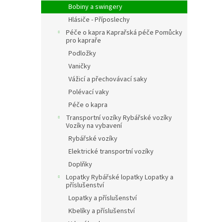
Bobiny a swingery
Hlásiče - Příposlechy
Péče o kapra Kaprařská péče Pomůcky
pro kapraře
Podložky
Vaničky
Vážicí a přechovávací saky
Polévací vaky
Péče o kapra
Transportní vozíky Rybářské vozíky
Vozíky na vybavení
Rybářské vozíky
Elektrické transportní vozíky
Doplňky
Lopatky Rybářské lopatky Lopatky a
příslušenství
Lopatky a příslušenství
Kbelíky a příslušenství