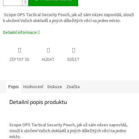
Scope OPS Tactical Security Pouch, jak už sám název napovídá, slouží
k uložení Vašich dokladů a jiných důležitých věcí na jedno místo.
Detailní informace
ZEPTAT SE
HLÍDAT
SDÍLET
Popis
Hodnocení
Diskuze
Značka
Detailní popis produktu
Scope OPS Tactical Security Pouch, jak už sám název napovídá,
slouží k uložení Vašich dokladů a jiných důležitých věcí na jedno
místo.