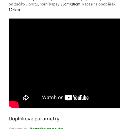
od začátku prutu, horní kapsy
36cm/28cm
, kapsa na podběrák
124cm
Doplňkové parametry