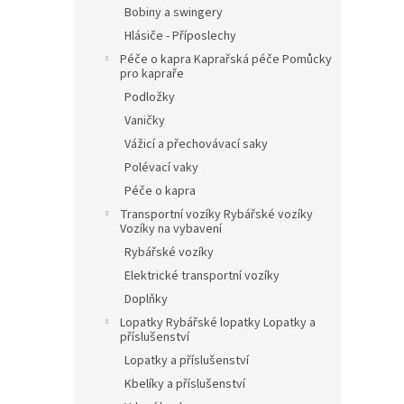
Bobiny a swingery
Hlásiče - Příposlechy
Péče o kapra Kaprařská péče Pomůcky
pro kapraře
Podložky
Vaničky
Vážicí a přechovávací saky
Polévací vaky
Péče o kapra
Transportní vozíky Rybářské vozíky
Vozíky na vybavení
Rybářské vozíky
Elektrické transportní vozíky
Doplňky
Lopatky Rybářské lopatky Lopatky a
příslušenství
Lopatky a příslušenství
Kbelíky a příslušenství