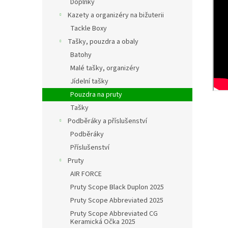
Doplňky
Kazety a organizéry na bižuterii
Tackle Boxy
Tašky, pouzdra a obaly
Batohy
Malé tašky, organizéry
Jídelní tašky
Pouzdra na pruty
Tašky
Podběráky a příslušenství
Podběráky
Příslušenství
Pruty
AIR FORCE
Pruty Scope Black Duplon 2025
Pruty Scope Abbreviated 2025
Pruty Scope Abbreviated CG
Keramická Očka 2025