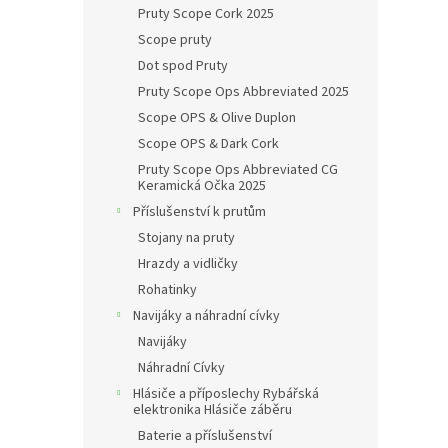
Pruty Scope Cork 2025
Scope pruty
Dot spod Pruty
Pruty Scope Ops Abbreviated 2025
Scope OPS & Olive Duplon
Scope OPS & Dark Cork
Pruty Scope Ops Abbreviated CG
Keramická Očka 2025
Příslušenství k prutům
Stojany na pruty
Hrazdy a vidličky
Rohatinky
Navijáky a náhradní cívky
Navijáky
Náhradní Cívky
Hlásiče a příposlechy Rybářská
elektronika Hlásiče záběru
Baterie a příslušenství