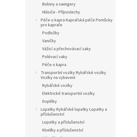
Bobiny a swingery
Hlásiče - Příposlechy
Péče o kapra Kaprařská péče Pomůcky
pro kapraře
Podložky
Vaničky
Vážicí a přechovávací saky
Polévací vaky
Péče o kapra
Transportní vozíky Rybářské vozíky
Vozíky na vybavení
Rybářské vozíky
Elektrické transportní vozíky
Doplňky
Lopatky Rybářské lopatky Lopatky a
příslušenství
Lopatky a příslušenství
Kbelíky a příslušenství