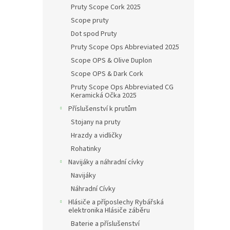
Pruty Scope Cork 2025
Scope pruty
Dot spod Pruty
Pruty Scope Ops Abbreviated 2025
Scope OPS & Olive Duplon
Scope OPS & Dark Cork
Pruty Scope Ops Abbreviated CG
Keramická Očka 2025
Příslušenství k prutům
Stojany na pruty
Hrazdy a vidličky
Rohatinky
Navijáky a náhradní cívky
Navijáky
Náhradní Cívky
Hlásiče a příposlechy Rybářská
elektronika Hlásiče záběru
Baterie a příslušenství