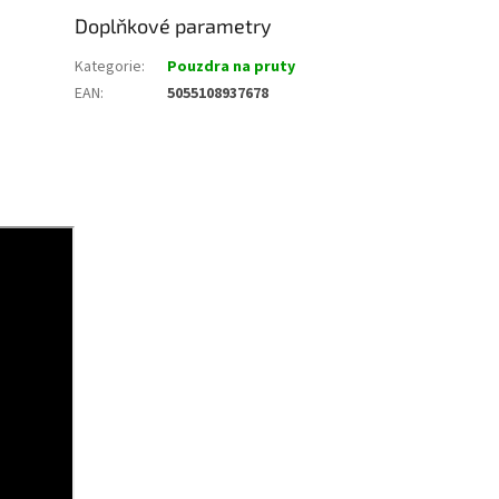
Doplňkové parametry
Kategorie
:
Pouzdra na pruty
EAN
:
5055108937678