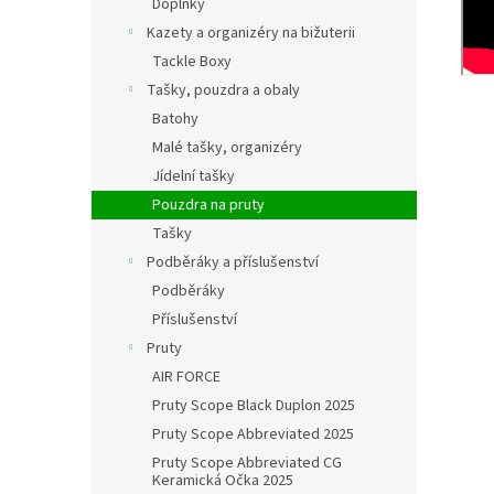
Doplňky
Kazety a organizéry na bižuterii
Tackle Boxy
Tašky, pouzdra a obaly
Batohy
Malé tašky, organizéry
Jídelní tašky
Pouzdra na pruty
Tašky
Podběráky a příslušenství
Podběráky
Příslušenství
Pruty
AIR FORCE
Pruty Scope Black Duplon 2025
Pruty Scope Abbreviated 2025
Pruty Scope Abbreviated CG
Keramická Očka 2025