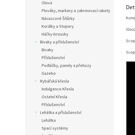
Olova
Det
Plováky, markery a zakrmovací rakety
Kompa
Návazcové Šňůrky
Korálky a Stopery
Slou
Háčky-brousky
Scop
Bivaky a příslušenství
Bivaky
Scop
Příslušenství
Podlážky, panely a přehozy
Gazebo
Rybářská křesla
Indulgence Křesla
Ostatní Křesla
Příslušenství
Lehátka a příslušenství
Lehátka
Spací systémy