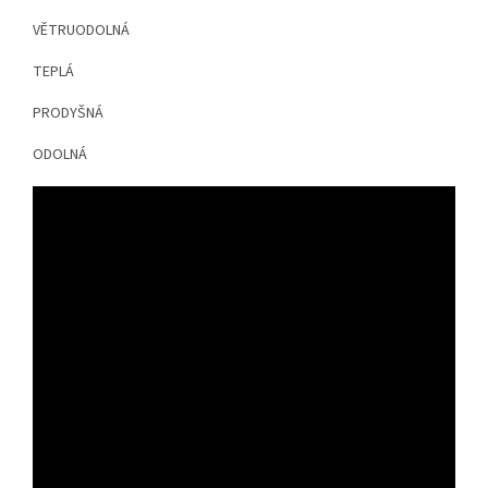
VĚTRUODOLNÁ
TEPLÁ
PRODYŠNÁ
ODOLNÁ