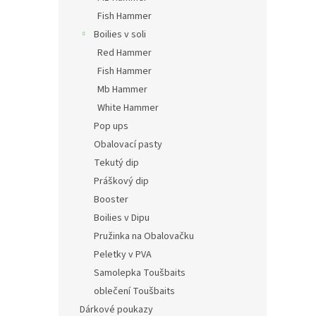
Fish Hammer
Boilies v soli
Red Hammer
Fish Hammer
Mb Hammer
White Hammer
Pop ups
Obalovací pasty
Tekutý dip
Práškový dip
Booster
Boilies v Dipu
Pružinka na Obalovačku
Peletky v PVA
Samolepka Toušbaits
oblečení Toušbaits
Dárkové poukazy