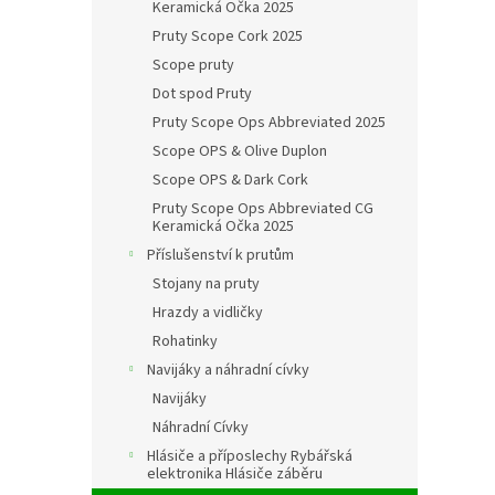
Keramická Očka 2025
Pruty Scope Cork 2025
Scope pruty
Dot spod Pruty
Pruty Scope Ops Abbreviated 2025
Scope OPS & Olive Duplon
Scope OPS & Dark Cork
Pruty Scope Ops Abbreviated CG
Keramická Očka 2025
Příslušenství k prutům
Stojany na pruty
Hrazdy a vidličky
Rohatinky
Navijáky a náhradní cívky
Navijáky
Náhradní Cívky
Hlásiče a příposlechy Rybářská
elektronika Hlásiče záběru