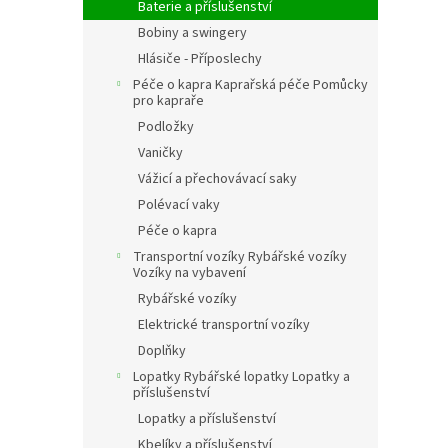
Baterie a příslušenství
Bobiny a swingery
Hlásiče - Příposlechy
Péče o kapra Kaprařská péče Pomůcky
pro kapraře
Podložky
Vaničky
Vážicí a přechovávací saky
Polévací vaky
Péče o kapra
Transportní vozíky Rybářské vozíky
Vozíky na vybavení
Rybářské vozíky
Elektrické transportní vozíky
Doplňky
Lopatky Rybářské lopatky Lopatky a
příslušenství
Lopatky a příslušenství
Kbelíky a příslušenství