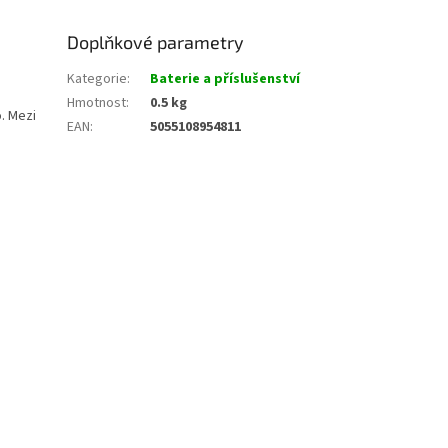
Doplňkové parametry
Kategorie
:
Baterie a příslušenství
Hmotnost
:
0.5 kg
. Mezi
EAN
:
5055108954811