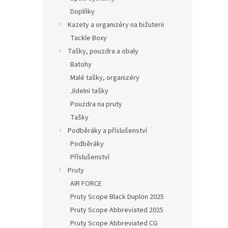
Doplňky
Kazety a organizéry na bižuterii
Tackle Boxy
Tašky, pouzdra a obaly
Batohy
Malé tašky, organizéry
Jídelní tašky
Pouzdra na pruty
Tašky
Podběráky a příslušenství
Podběráky
Příslušenství
Pruty
AIR FORCE
Pruty Scope Black Duplon 2025
Pruty Scope Abbreviated 2025
Pruty Scope Abbreviated CG