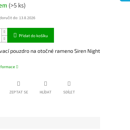
dem
(>5 ks)
oručit do:
13.8.2026
Přidat do košíku
vací pouzdro na otočné rameno Siren Night
informace
ZEPTAT SE
HLÍDAT
SDÍLET