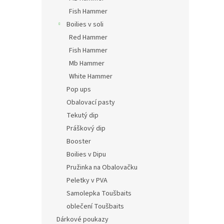
Fish Hammer
Boilies v soli
Red Hammer
Fish Hammer
Mb Hammer
White Hammer
Pop ups
Obalovací pasty
Tekutý dip
Práškový dip
Booster
Boilies v Dipu
Pružinka na Obalovačku
Peletky v PVA
Samolepka Toušbaits
oblečení Toušbaits
Dárkové poukazy