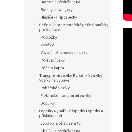
Baterie a příslušenství
Bobiny a swingery
Hlásiče - Příposlechy
Péče o kapra Kaprařská péče Pomůcky
pro kapraře
Podložky
Vaničky
Vážicí a přechovávací saky
Polévací vaky
Péče o kapra
Transportní vozíky Rybářské vozíky
Vozíky na vybavení
Rybářské vozíky
Elektrické transportní vozíky
Doplňky
Lopatky Rybářské lopatky Lopatky a
příslušenství
Lopatky a příslušenství
Kbelíky a příslušenství