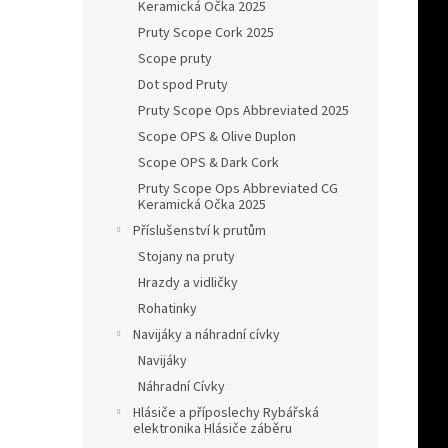
Keramická Očka 2025
Pruty Scope Cork 2025
Scope pruty
Dot spod Pruty
Pruty Scope Ops Abbreviated 2025
Scope OPS & Olive Duplon
Scope OPS & Dark Cork
Pruty Scope Ops Abbreviated CG
Keramická Očka 2025
Příslušenství k prutům
Stojany na pruty
Hrazdy a vidličky
Rohatinky
Navijáky a náhradní cívky
Navijáky
Náhradní Cívky
Hlásiče a příposlechy Rybářská
elektronika Hlásiče záběru