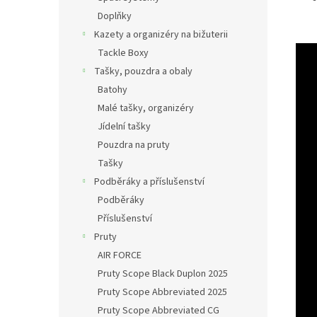
Doplňky
Kazety a organizéry na bižuterii
Tackle Boxy
Tašky, pouzdra a obaly
Batohy
Malé tašky, organizéry
Jídelní tašky
Pouzdra na pruty
Tašky
Podběráky a příslušenství
Podběráky
Příslušenství
Pruty
AIR FORCE
Pruty Scope Black Duplon 2025
Pruty Scope Abbreviated 2025
Pruty Scope Abbreviated CG