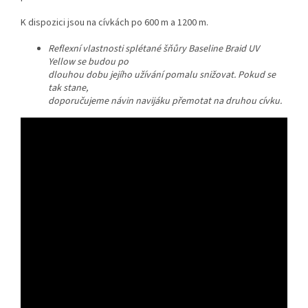
K dispozici jsou na cívkách po 600 m a 1200 m.
Reflexní
vlastnosti
splétané
šňůry Baseline Braid UV
Yellow se budou po
dlouhou
dobu
jejího
užívání
pomalu
snižovat. Pokud se
tak
stane,
doporučujeme
návin
navijáku
přemotat
na
druhou
cívku.