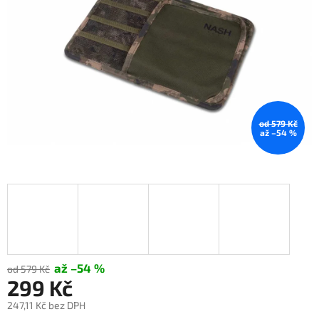
od 579 Kč
až –54 %
až –54 %
od 579 Kč
299 Kč
247,11 Kč bez DPH