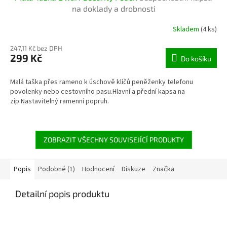
na doklady a drobnosti
Skladem
(4 ks)
247,11 Kč bez DPH
299 Kč
Do košíku
Malá taška přes rameno k úschově klíčů peněženky telefonu
povolenky nebo cestovního pasu.Hlavní a přední kapsa na
zip.Nastavitelný ramenní popruh.
ZOBRAZIT VŠECHNY SOUVISEJÍCÍ PRODUKTY
Popis
Podobné (1)
Hodnocení
Diskuze
Značka
Detailní popis produktu